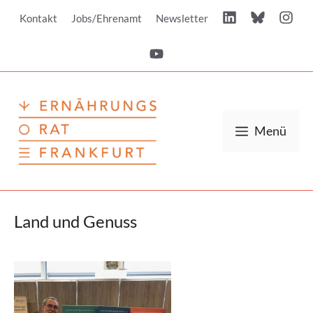
Zum
Kontakt
Jobs/Ehrenamt
Newsletter
Inhalt
springen
Menü
Land und Genuss