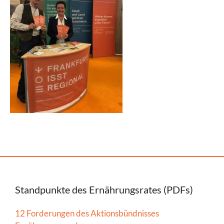
Standpunkte des Ernährungsrates (PDFs)
12 Forderungen des Aktionsbündnisses