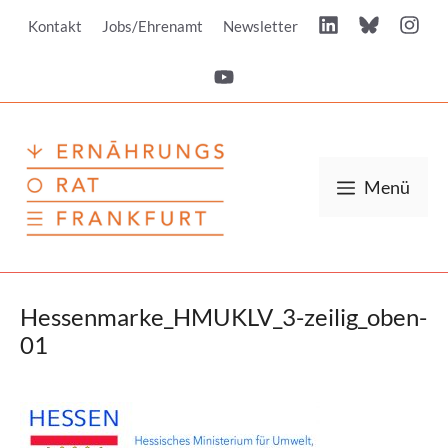
Zum
Kontakt
Jobs/Ehrenamt
Newsletter
Inhalt
springen
Menü
Hessenmarke_HMUKLV_3-zeilig_oben-
01