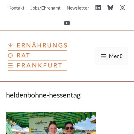
Zum
Kontakt
Jobs/Ehrenamt
Newsletter
Inhalt
springen
Menü
heldenbohne-hessentag