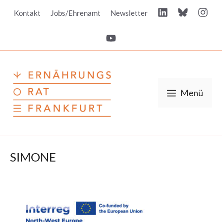
Zum
Kontakt
Jobs/Ehrenamt
Newsletter
Inhalt
springen
Menü
SIMONE