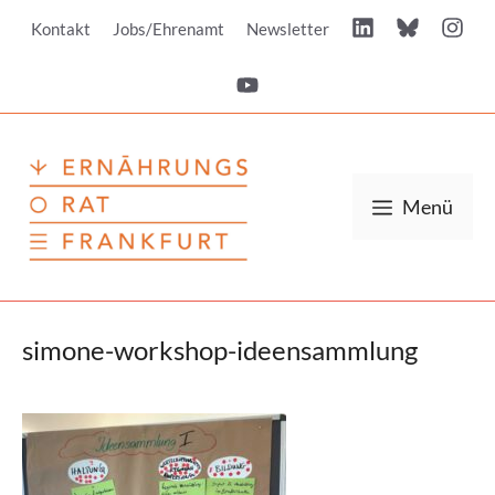
Zum
Kontakt
Jobs/Ehrenamt
Newsletter
Inhalt
springen
Menü
simone-workshop-ideensammlung