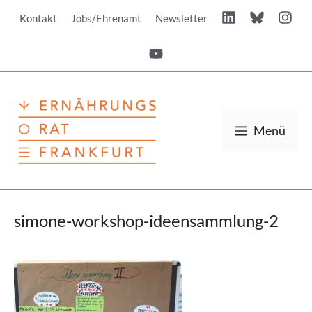
Zum
Kontakt
Jobs/Ehrenamt
Newsletter
Inhalt
springen
Menü
simone-workshop-ideensammlung-2