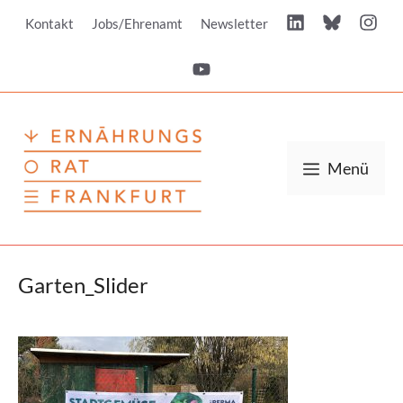
Zum
Kontakt
Jobs/Ehrenamt
Newsletter
Inhalt
springen
Menü
Garten_Slider