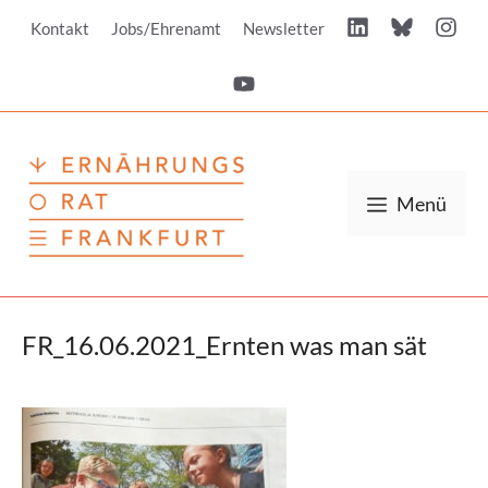
Zum
Kontakt
Jobs/Ehrenamt
Newsletter
Inhalt
springen
Menü
FR_16.06.2021_Ernten was man sät