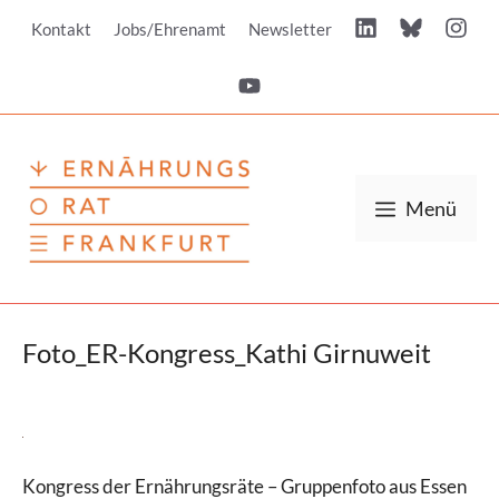
Zum
Kontakt
Jobs/Ehrenamt
Newsletter
Inhalt
springen
Menü
Foto_ER-Kongress_Kathi Girnuweit
Kongress der Ernährungsräte – Gruppenfoto aus Essen