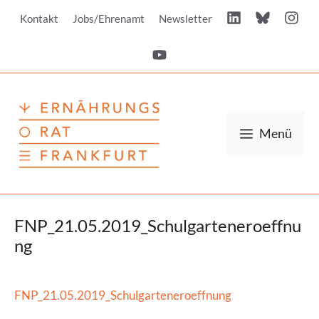
Zum
Kontakt
Jobs/Ehrenamt
Newsletter
Inhalt
springen
Menü
FNP_21.05.2019_Schulgarteneroeffnu
ng
FNP_21.05.2019_Schulgarteneroeffnung