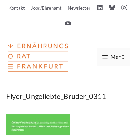
Zum
Kontakt
Jobs/Ehrenamt
Newsletter
Inhalt
springen
Menü
Flyer_Ungeliebte_Bruder_0311