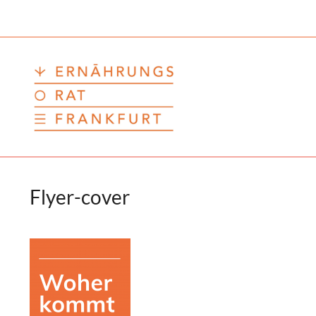
Zum
Inhalt
springen
Flyer-cover