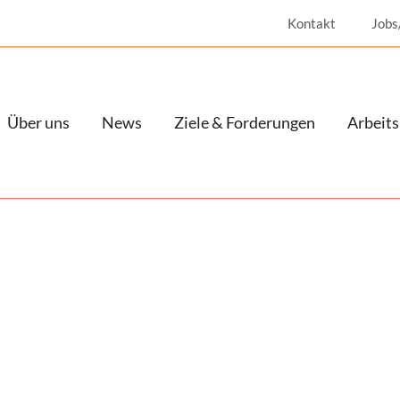
Kontakt
Jobs
Über uns
News
Ziele & Forderungen
Arbeits