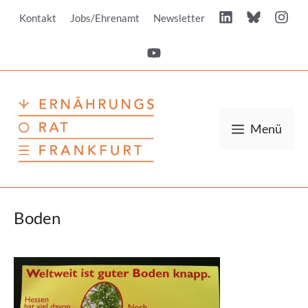
Zum
Kontakt
Jobs/Ehrenamt
Newsletter
Inhalt
springen
Menü
Boden