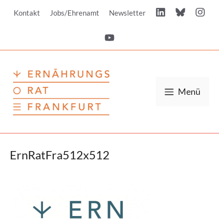
Zum
Kontakt
Jobs/Ehrenamt
Newsletter
Inhalt
springen
Menü
ErnRatFra512x512