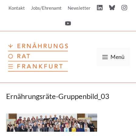
Zum
Kontakt
Jobs/Ehrenamt
Newsletter
Inhalt
springen
Menü
Ernährungsräte-Gruppenbild_03