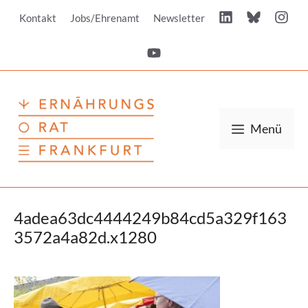
Zum
Kontakt
Jobs/Ehrenamt
Newsletter
Inhalt
springen
Menü
4adea63dc4444249b84cd5a329f163
3572a4a82d.x1280