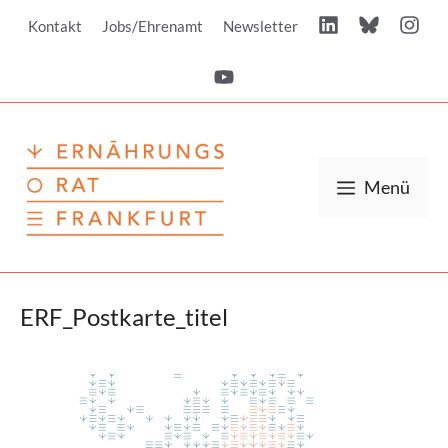
Zum
Kontakt
Jobs/Ehrenamt
Newsletter
Inhalt
springen
Menü
ERF_Postkarte_titel