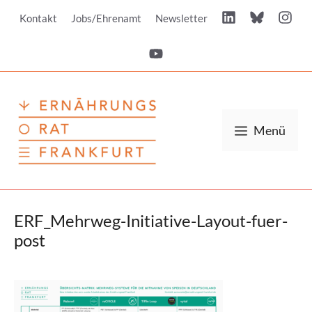
Zum
Kontakt
Jobs/Ehrenamt
Newsletter
Inhalt
springen
Menü
ERF_Mehrweg-Initiative-Layout-fuer-
post