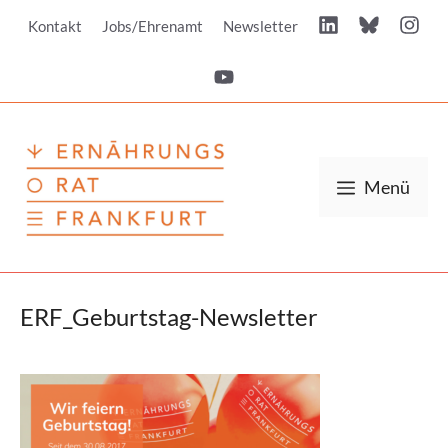
Zum
Kontakt
Jobs/Ehrenamt
Newsletter
Inhalt
springen
Menü
ERF_Geburtstag-Newsletter