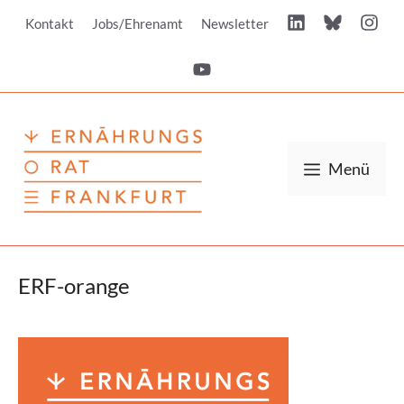
Zum
Kontakt
Jobs/Ehrenamt
Newsletter
Inhalt
springen
Menü
ERF-orange