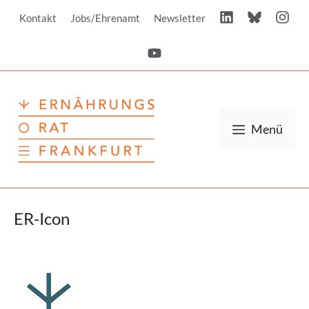
Zum
Kontakt
Jobs/Ehrenamt
Newsletter
Inhalt
springen
Menü
ER-Icon