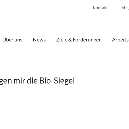
Kontakt
Jobs
Über uns
News
Ziele & Forderungen
Arbeits
agen mir die Bio-Siegel