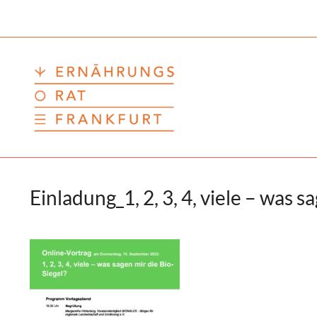
Zum
Inhalt
springen
Einladung_1, 2, 3, 4, viele – was s