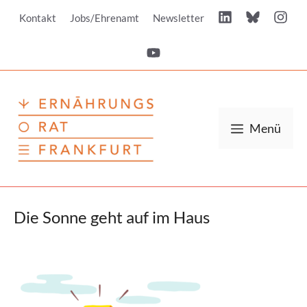
Zum
Kontakt
Jobs/Ehrenamt
Newsletter
Inhalt
springen
Menü
Die Sonne geht auf im Haus