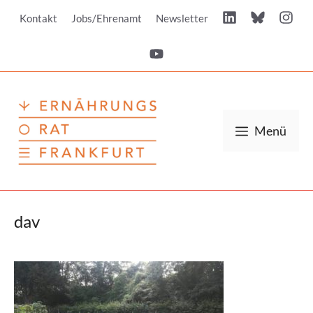
Zum
Kontakt
Jobs/Ehrenamt
Newsletter
Inhalt
springen
Menü
dav