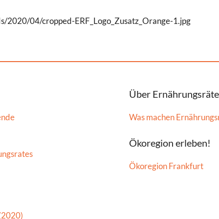
oads/2020/04/cropped-ERF_Logo_Zusatz_Orange-1.jpg
Über Ernährungsräte
ende
Was machen Ernährungs
Ökoregion erleben!
ungsrates
Ökoregion Frankfurt
 (2020)