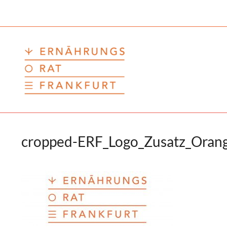
Zum
Inhalt
springen
cropped-ERF_Logo_Zusatz_Orang