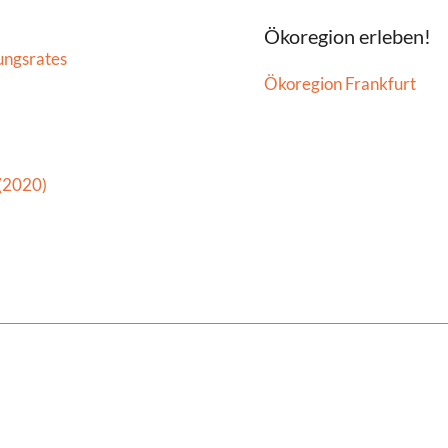
Ökoregion erleben!
ungsrates
Ökoregion Frankfurt
 (2020)