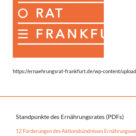
https://ernaehrungsrat-frankfurt.de/wp-content/upl
Standpunkte des Ernährungsrates (PDFs)
12 Forderungen des Aktionsbündnisses Ernährungsw