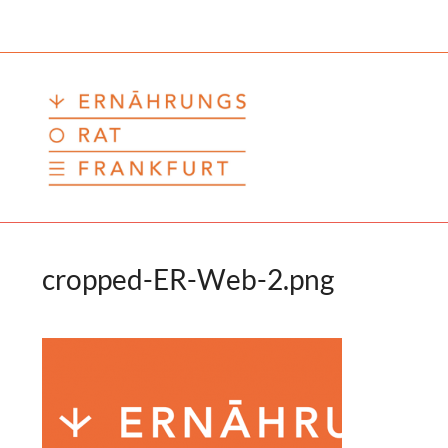
Zum
Inhalt
springen
cropped-ER-Web-2.png