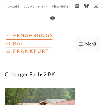
Zum
Kontakt
Jobs/Ehrenamt
Newsletter
Inhalt
springen
Menü
Coburger Fuchs2 PK