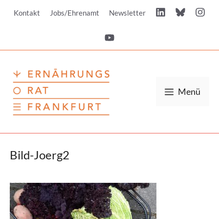
Zum
Kontakt
Jobs/Ehrenamt
Newsletter
Inhalt
springen
Menü
Bild-Joerg2