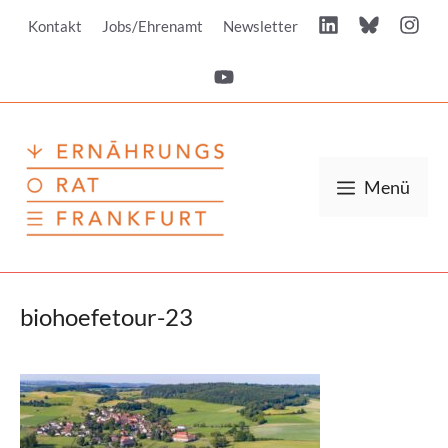
Zum
Kontakt
Jobs/Ehrenamt
Newsletter
Inhalt
springen
Menü
biohoefetour-23