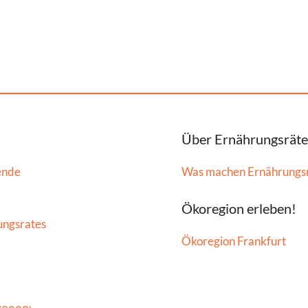
Über Ernährungsräte
ende
Was machen Ernährungs
Ökoregion erleben!
ungsrates
Ökoregion Frankfurt