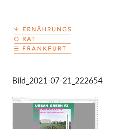
Zum
Inhalt
springen
Bild_2021-07-21_222654