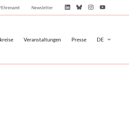
/Ehrenamt
Newsletter
kreise
Veranstaltungen
Presse
DE