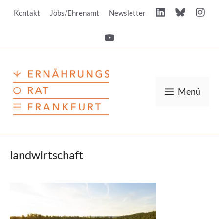
Zum
Kontakt
Jobs/Ehrenamt
Newsletter
Inhalt
springen
Menü
landwirtschaft