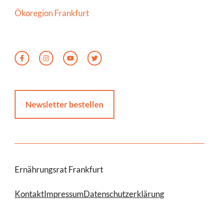
Ökoregion Frankfurt
Newsletter bestellen
Ernährungsrat Frankfurt
Kontakt
Impressum
Datenschutzerklärung