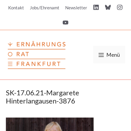
Zum
Kontakt
Jobs/Ehrenamt
Newsletter
Inhalt
springen
Menü
SK-17.06.21-Margarete
Hinterlangausen-3876