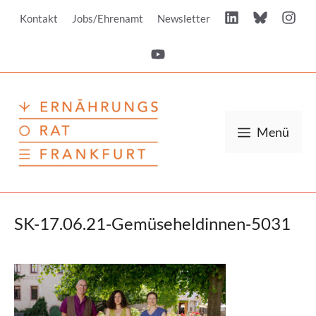
Zum
Kontakt
Jobs/Ehrenamt
Newsletter
Inhalt
springen
Menü
SK-17.06.21-Gemüseheldinnen-5031