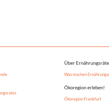
Über Ernährungsräte
ende
Was machen Ernährungs
Ökoregion erleben!
ungsrates
Ökoregion Frankfurt