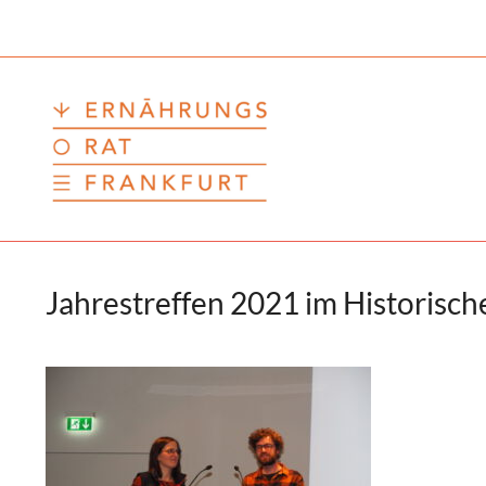
Zum
Inhalt
springen
Jahrestreffen 2021 im Historis