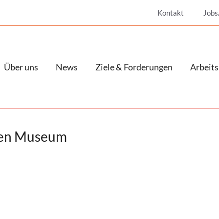
Kontakt
Jobs
Über uns
News
Ziele & Forderungen
Arbeits
chen Museum