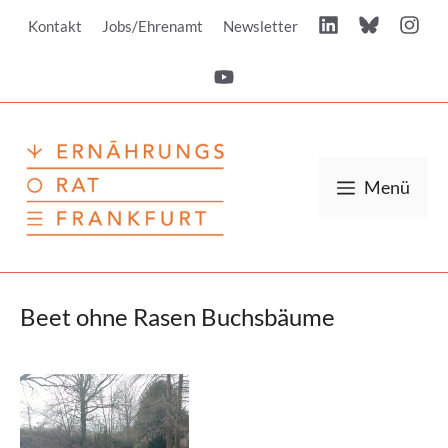
Zum
Kontakt
Jobs/Ehrenamt
Newsletter
Inhalt
springen
Menü
Beet ohne Rasen Buchsbäume