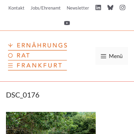
Zum
Kontakt
Jobs/Ehrenamt
Newsletter
Inhalt
springen
Menü
DSC_0176