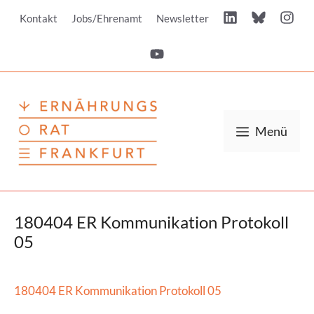
Zum
Kontakt
Jobs/Ehrenamt
Newsletter
Inhalt
springen
Menü
180404 ER Kommunikation Protokoll
05
180404 ER Kommunikation Protokoll 05