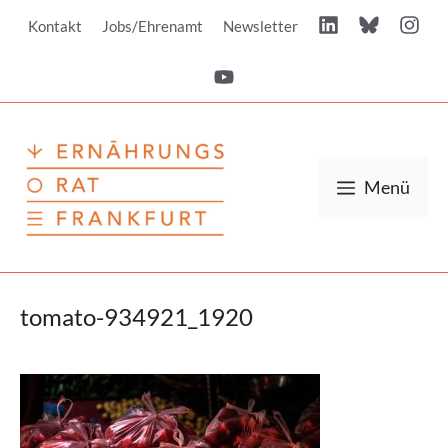
Zum
Kontakt
Jobs/Ehrenamt
Newsletter
Inhalt
springen
Menü
tomato-934921_1920