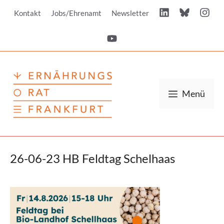
Zum
Kontakt
Jobs/Ehrenamt
Newsletter
Inhalt
springen
Menü
26-06-23 HB Feldtag Schelhaas