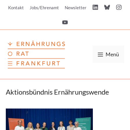
Zum
Kontakt
Jobs/Ehrenamt
Newsletter
Inhalt
springen
Menü
Aktionsbündnis Ernährungswende