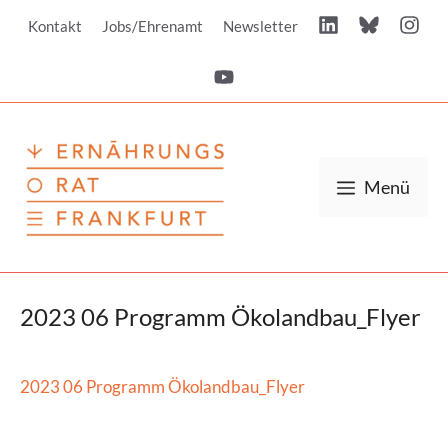
Zum
Kontakt
Jobs/Ehrenamt
Newsletter
Inhalt
springen
Menü
2023 06 Programm Ökolandbau_Flyer
2023 06 Programm Ökolandbau_Flyer