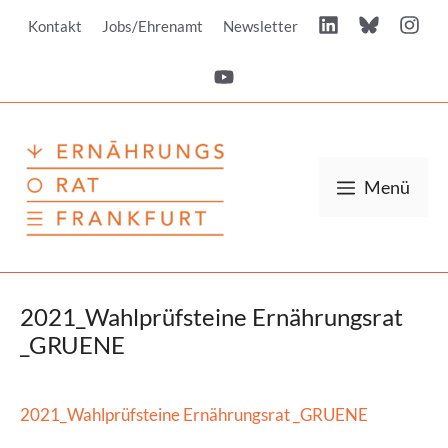
Zum
Kontakt
Jobs/Ehrenamt
Newsletter
Inhalt
springen
Menü
2021_Wahlprüfsteine Ernährungsrat
_GRUENE
2021_Wahlprüfsteine Ernährungsrat _GRUENE