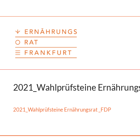
Zum
Inhalt
springen
2021_Wahlprüfsteine Ernährung
2021_Wahlprüfsteine Ernährungsrat _FDP