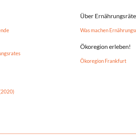
Über Ernährungsräte
ende
Was machen Ernährungs
Ökoregion erleben!
ungsrates
Ökoregion Frankfurt
 (2020)