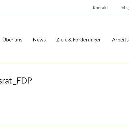
Kontakt
Jobs
Über uns
News
Ziele & Forderungen
Arbeits
srat _FDP