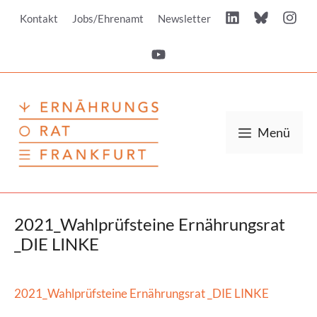
Zum
Kontakt
Jobs/Ehrenamt
Newsletter
Inhalt
springen
Menü
2021_Wahlprüfsteine Ernährungsrat
_DIE LINKE
2021_Wahlprüfsteine Ernährungsrat _DIE LINKE