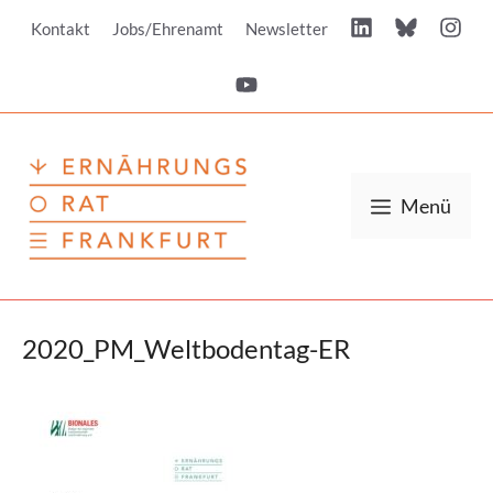
Zum
Kontakt
Jobs/Ehrenamt
Newsletter
Inhalt
springen
Menü
2020_PM_Weltbodentag-ER