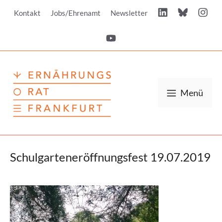
Zum
Kontakt
Jobs/Ehrenamt
Newsletter
Inhalt
springen
Menü
Schulgarteneröffnungsfest 19.07.2019