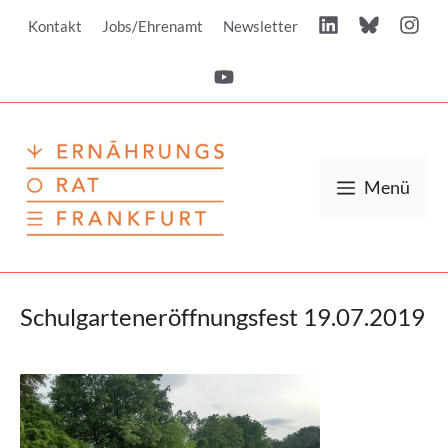
Zum
Kontakt
Jobs/Ehrenamt
Newsletter
Inhalt
springen
Menü
Schulgarteneröffnungsfest 19.07.2019