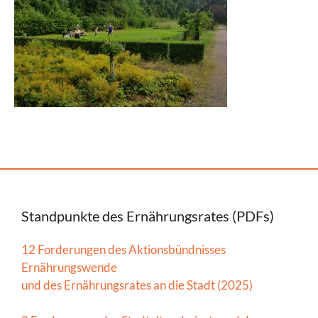
Standpunkte des Ernährungsrates (PDFs)
12 Forderungen des Aktionsbündnisses
Ernährungswende
und des Ernährungsrates an die Stadt (2025)