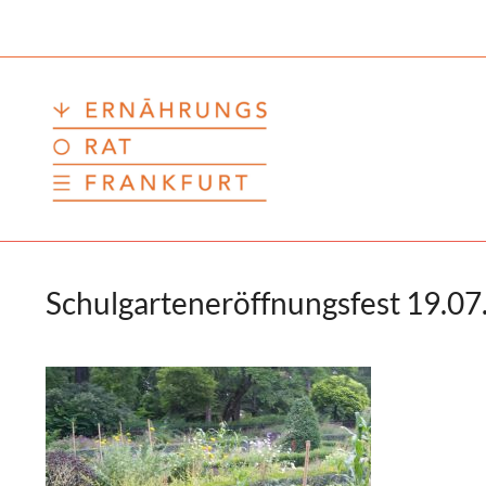
Zum
Inhalt
springen
Schulgarteneröffnungsfest 19.0