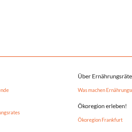
Über Ernährungsräte
ende
Was machen Ernährungs
Ökoregion erleben!
ungsrates
Ökoregion Frankfurt