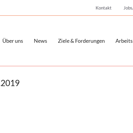
Kontakt
Jobs
Über uns
News
Ziele & Forderungen
Arbeits
7.2019