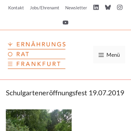
Zum
Kontakt
Jobs/Ehrenamt
Newsletter
Inhalt
springen
Menü
Schulgarteneröffnungsfest 19.07.2019