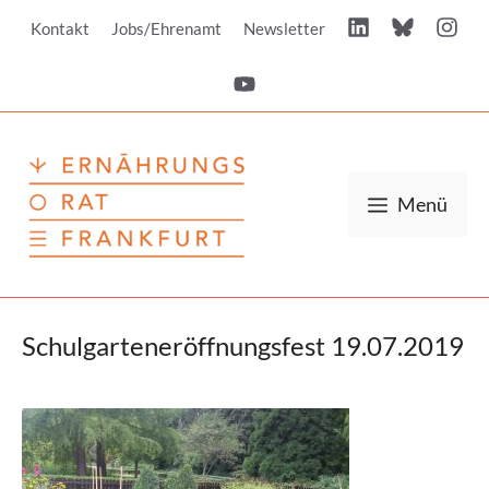
Zum
Kontakt
Jobs/Ehrenamt
Newsletter
Inhalt
springen
Menü
Schulgarteneröffnungsfest 19.07.2019